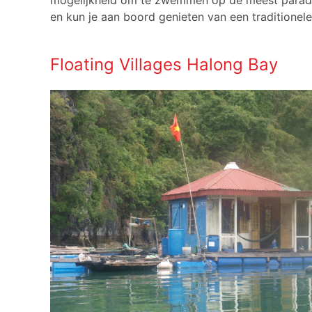
mogelijkheid om te zwemmen op de meest paradijse
en kun je aan boord genieten van een traditionel
Floating Villages Halong Bay