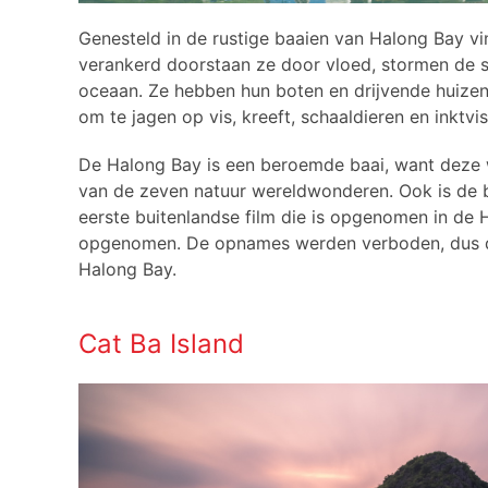
Genesteld in de rustige baaien van Halong Bay vin
verankerd doorstaan ​​ze door vloed, stormen de 
oceaan. Ze hebben hun boten en drijvende huize
om te jagen op vis, kreeft, schaaldieren en inktv
De Halong Bay is een beroemde baai, want deze 
van de zeven natuur wereldwonderen. Ook is de baa
eerste buitenlandse film die is opgenomen in de 
opgenomen. De opnames werden verboden, dus de c
Halong Bay.
Cat Ba Island