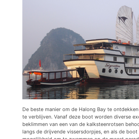
De beste manier om de Halong Bay te ontdekken is
te verblijven. Vanaf deze boot worden diverse e
beklimmen van een van de kalksteenrotsen behoor
langs de drijvende vissersdorpjes, en als de boot 