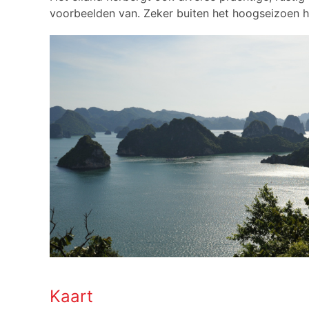
voorbeelden van. Zeker buiten het hoogseizoen he
Kaart