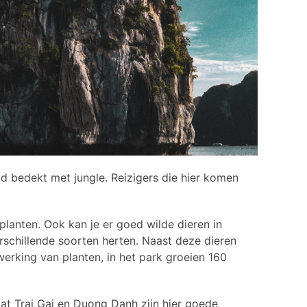
and bedekt met jungle. Reizigers die hier komen
planten. Ook kan je er goed wilde dieren in
schillende soorten herten. Naast deze dieren
erking van planten, in het park groeien 160
Cat Trai Gai en Duong Danh zijn hier goede