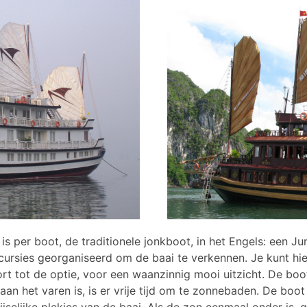
 per boot, de traditionele jonkboot, in het Engels: een Jun
xcursies georganiseerd om de baai te verkennen. Je kunt h
t tot de optie, voor een waanzinnig mooi uitzicht. De boo
aan het varen is, is er vrije tijd om te zonnebaden. De boo