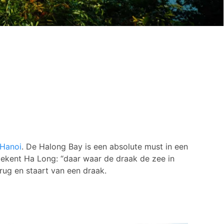
Hanoi
. De Halong Bay is een absolute must in een
betekent Ha Long: “daar waar de draak de zee in
 rug en staart van een draak.