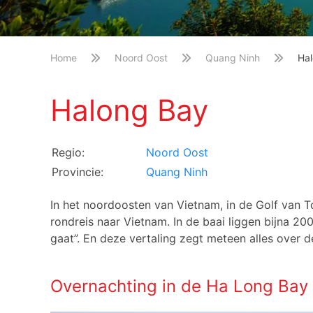
Home
Noord Oost
Quang Ninh
Ha
Halong Bay
Regio:
Noord Oost
Provincie:
Quang Ninh
In het noordoosten van Vietnam, in de Golf van To
rondreis naar Vietnam. In de baai liggen bijna 200
gaat”. En deze vertaling zegt meteen alles over d
Overnachting in de Ha Long Bay