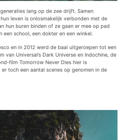
 generaties lang op de zee drijft. Samen
n hun leven is onlosmakelijk verbonden met de
an hun buren binden of ze gaan er mee op pad
an een school, een dokter en een winkel.
sco en in 2012 werd de baai uitgeroepen tot een
lm van Universal’s Dark Universe en Indochine, de
ond-film Tomorrow Never Dies hier is
 er toch een aantal scenes op genomen in de