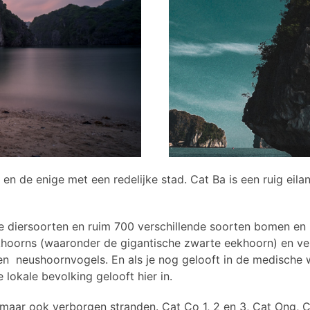
 en de enige met een redelijke stad. Cat Ba is een ruig eil
de diersoorten en ruim 700 verschillende soorten bomen en 
khoorns (waaronder de gigantische zwarte eekhoorn) en ver
en neushoornvogels. En als je nog gelooft in de medische w
lokale bevolking gelooft hier in.
g maar ook verborgen stranden. Cat Co 1, 2 en 3, Cat Ong, 