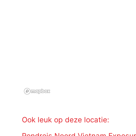
Ook leuk op deze locatie:
Rondreis Noord Vietnam Exposur