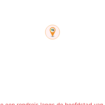
e een rondreis langs de hoofdstad van