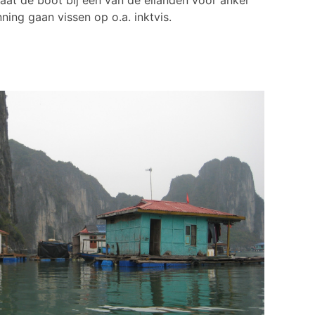
aat de boot bij een van de eilanden voor anker
ing gaan vissen op o.a. inktvis.