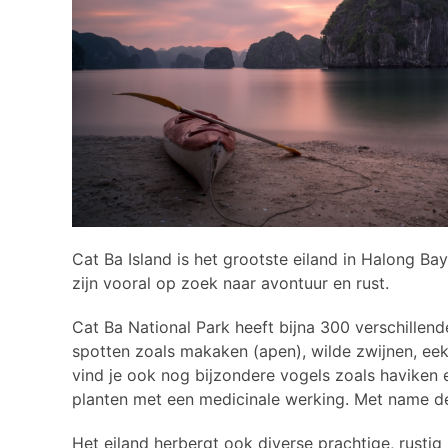
Cat Ba Island is het grootste eiland in Halong Bay
zijn vooral op zoek naar avontuur en rust.
Cat Ba National Park heeft bijna 300 verschillen
spotten zoals makaken (apen), wilde zwijnen, ee
vind je ook nog bijzondere vogels zoals haviken 
planten met een medicinale werking. Met name de 
Het eiland herbergt ook diverse prachtige, rusti