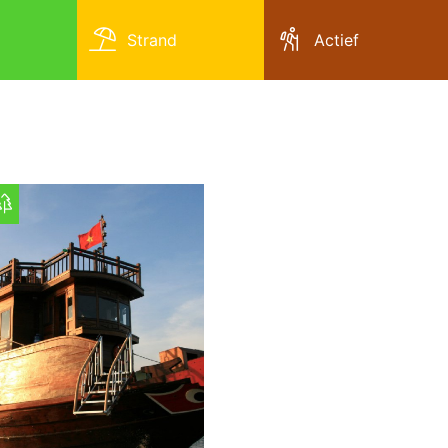
Strand
Actief