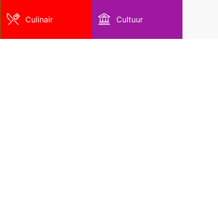
Culinair
Cultuur