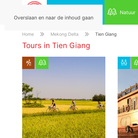
Duurzaam
Natuur
Overslaan en naar de inhoud gaan
HOME
Home
Mekong Delta
Tien Giang
Tours in Tien Giang