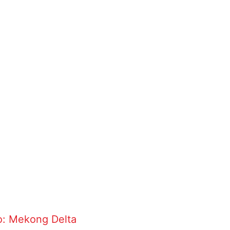
o:
Mekong Delta