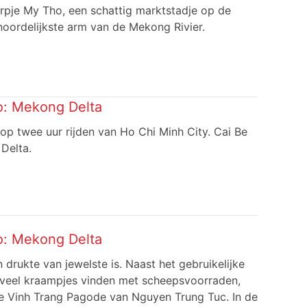
dorpje My Tho, een schattig marktstadje op de
noordelijkste arm van de Mekong Rivier.
o:
Mekong Delta
op twee uur rijden van Ho Chi Minh City. Cai Be
Delta.
o:
Mekong Delta
drukte van jewelste is. Naast het gebruikelijke
k veel kraampjes vinden met scheepsvoorraden,
de Vinh Trang Pagode van Nguyen Trung Tuc. In de