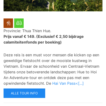
Provincie: Thua Thien Hue.
Prijs vanaf € 149.
(Exclusief € 2,50 bijdrage
calamiteitenfonds per boeking)
Deze reis is een must voor mensen die kicken op een
geweldige fietstocht over de mooiste kustweg in
Vietnam.
Ervaar de schoonheid van Centraal-Vietnam
tijdens onze betoverende landschappen: Hue to Hoi
An Adventure-tour en ontdek deze pas met een
opwindende fietstocht. D
e
Hai Van Pass<[...]
ALLE TOUR INFO