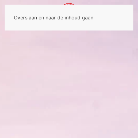
Overslaan en naar de inhoud gaan