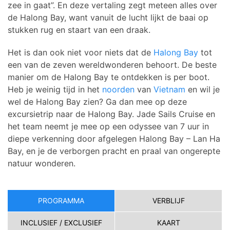
zee in gaat”. En deze vertaling zegt meteen alles over
de Halong Bay, want vanuit de lucht lijkt de baai op
stukken rug en staart van een draak.
Het is dan ook niet voor niets dat de
Halong Bay
tot
een van de zeven wereldwonderen behoort. De beste
manier om de Halong Bay te ontdekken is per boot.
Heb je weinig tijd in het
noorden
van
Vietnam
en wil je
wel de Halong Bay zien? Ga dan mee op deze
excursietrip naar de Halong Bay. Jade Sails Cruise en
het team neemt je mee op een odyssee van 7 uur in
diepe verkenning door afgelegen Halong Bay – Lan Ha
Bay, en je de verborgen pracht en praal van ongerepte
natuur wonderen.
PROGRAMMA
VERBLIJF
INCLUSIEF / EXCLUSIEF
KAART