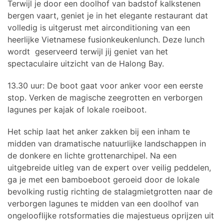
Terwijl je door een doolhof van badstof kalkstenen
bergen vaart, geniet je in het elegante restaurant dat
volledig is uitgerust met airconditioning van een
heerlijke Vietnamese fusionkeukenlunch. Deze lunch
wordt geserveerd terwijl jij geniet van het
spectaculaire uitzicht van de Halong Bay.
13.30 uur: De boot gaat voor anker voor een eerste
stop. Verken de magische zeegrotten en verborgen
lagunes per kajak of lokale roeiboot.
Het schip laat het anker zakken bij een inham te
midden van dramatische natuurlijke landschappen in
de donkere en lichte grottenarchipel. Na een
uitgebreide uitleg van de expert over veilig peddelen,
ga je met een bamboeboot geroeid door de lokale
bevolking rustig richting de stalagmietgrotten naar de
verborgen lagunes te midden van een doolhof van
ongelooflijke rotsformaties die majestueus oprijzen uit