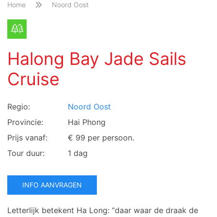
Home
Noord Oost
Halong Bay Jade Sails
Cruise
Regio:
Noord Oost
Provincie:
Hai Phong
Prijs vanaf:
€ 99 per persoon.
Tour duur:
1 dag
INFO AANVRAGEN
Letterlijk betekent Ha Long: “daar waar de draak de