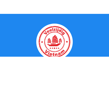
Over Mij
Reisvoorwaarden
Privacy Policy
FAQ