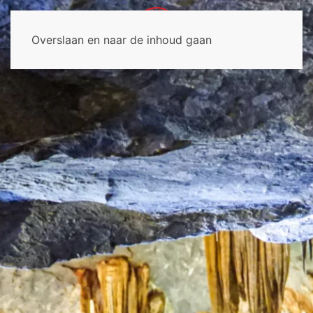
Overslaan en naar de inhoud gaan