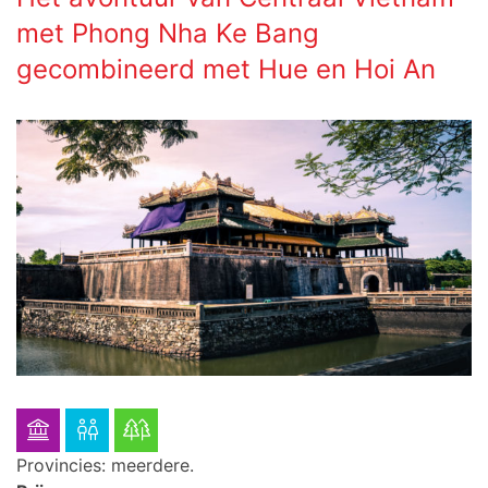
met Phong Nha Ke Bang
gecombineerd met Hue en Hoi An
Provincies: meerdere.