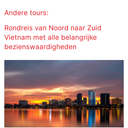
Andere tours:
Rondreis van Noord naar Zuid
Vietnam met alle belangrijke
bezienswaardigheden