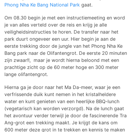
Phong Nha Ke Bang National Park
gaat.
Om 08.30 begin je met een instructiemeeting en word
je van alles verteld over de reis en krijg je alle
veiligheidsinstructies te horen. De transfer naar het
park duurt ongeveer een uur. Hier begin je aan de
eerste trekking door de jungle van het Phong Nha Ke
Bang park naar de Olifantengrot. De eerste 20 minuten
zijn zwaar!!, maar je wordt hierna beloond met een
prachtige zicht op de 60 meter hoge en 300 meter
lange olifantengrot.
Hierna ga je door naar het Ma Da-meer, waar je een
verfrissende duik kunt nemen in het kristalheldere
water en kunt genieten van een heerlijke BBQ-lunch
(vegetarisch kan worden verzorgd). Na de lunch gaat
het avontuur verder terwijl je door de fascinerende Tra
Ang-grot een trekking maakt. Je krijgt de kans om
600 meter deze grot in te trekken en kennis te maken