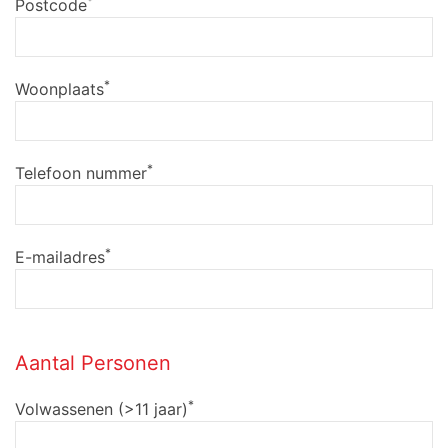
*
Postcode
*
Woonplaats
*
Telefoon nummer
*
E-mailadres
Aantal Personen
*
Volwassenen (>11 jaar)