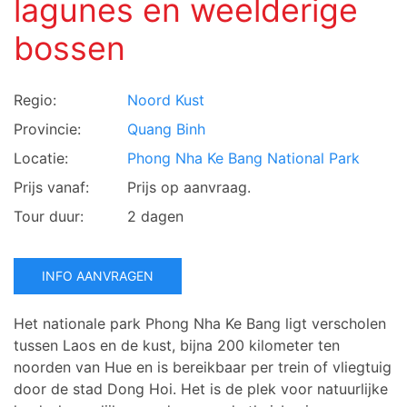
lagunes en weelderige
bossen
Regio:
Noord Kust
Provincie:
Quang Binh
Locatie:
Phong Nha Ke Bang National Park
Prijs vanaf:
Prijs op aanvraag.
Tour duur:
2 dagen
INFO AANVRAGEN
Het nationale park Phong Nha Ke Bang ligt verscholen
tussen Laos en de kust, bijna 200 kilometer ten
noorden van Hue en is bereikbaar per trein of vliegtuig
door de stad Dong Hoi. Het is de plek voor natuurlijke