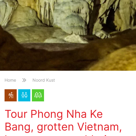
Home
Noord Kust
Tour Phong Nha Ke
Bang, grotten Vietnam,