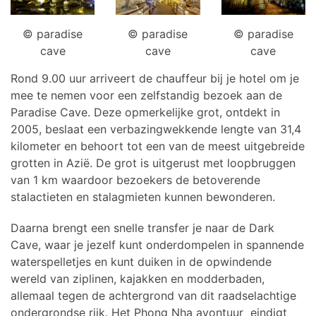
© paradise
© paradise
© paradise
cave
cave
cave
Rond 9.00 uur arriveert de chauffeur bij je hotel om je
mee te nemen voor een zelfstandig bezoek aan de
Paradise Cave. Deze opmerkelijke grot, ontdekt in
2005, beslaat een verbazingwekkende lengte van 31,4
kilometer en behoort tot een van de meest uitgebreide
grotten in Azië. De grot is uitgerust met loopbruggen
van 1 km waardoor bezoekers de betoverende
stalactieten en stalagmieten kunnen bewonderen.
Daarna brengt een snelle transfer je naar de Dark
Cave, waar je jezelf kunt onderdompelen in spannende
waterspelletjes en kunt duiken in de opwindende
wereld van ziplinen, kajakken en modderbaden,
allemaal tegen de achtergrond van dit raadselachtige
ondergrondse rijk. Het Phong Nha avontuur eindigt