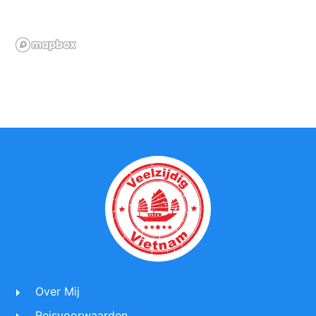
Over Mij
Reisvoorwaarden