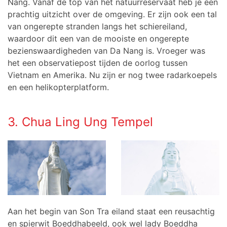
Nang. Vanaf de top van het natuurreservaat heb je een
prachtig uitzicht over de omgeving. Er zijn ook een tal
van ongerepte stranden langs het schiereiland,
waardoor dit een van de mooiste en ongerepte
bezienswaardigheden van Da Nang is. Vroeger was
het een observatiepost tijden de oorlog tussen
Vietnam en Amerika. Nu zijn er nog twee radarkoepels
en een helikopterplatform.
3. Chua Ling Ung Tempel
Aan het begin van Son Tra eiland staat een reusachtig
en spierwit Boeddhabeeld, ook wel lady Boeddha