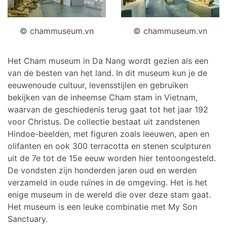
© chammuseum.vn
© chammuseum.vn
Het Cham museum in Da Nang wordt gezien als een
van de besten van het land. In dit museum kun je de
eeuwenoude cultuur, levensstijlen en gebruiken
bekijken van de inheemse Cham stam in Vietnam,
waarvan de geschiedenis terug gaat tot het jaar 192
voor Christus. De collectie bestaat uit zandstenen
Hindoe-beelden, met figuren zoals leeuwen, apen en
olifanten en ook 300 terracotta en stenen sculpturen
uit de 7e tot de 15e eeuw worden hier tentoongesteld.
De vondsten zijn honderden jaren oud en werden
verzameld in oude ruïnes in de omgeving. Het is het
enige museum in de wereld die over deze stam gaat.
Het museum is een leuke combinatie met My Son
Sanctuary.