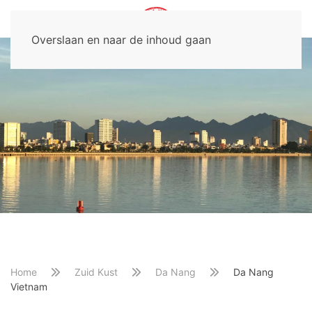
Overslaan en naar de inhoud gaan
Home
Zuid Kust
Da Nang
Da Nang
Vietnam