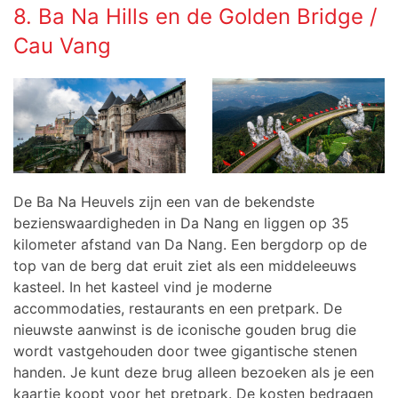
8. Ba Na Hills en de Golden Bridge /
Cau Vang
De Ba Na Heuvels zijn een van de bekendste
bezienswaardigheden in Da Nang en liggen op 35
kilometer afstand van Da Nang. Een bergdorp op de
top van de berg dat eruit ziet als een middeleeuws
kasteel. In het kasteel vind je moderne
accommodaties, restaurants en een pretpark. De
nieuwste aanwinst is de iconische gouden brug die
wordt vastgehouden door twee gigantische stenen
handen. Je kunt deze brug alleen bezoeken als je een
kaartje koopt voor het pretpark. De kosten bedragen