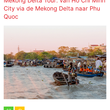
Mekong Delta Tour: van Ho Chi Minh
City via de Mekong Delta naar Phu
Quoc