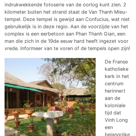
indrukwekkende fotoserie van de oorlog kunt zien. 2
kilometer buiten het strand staat de Van Thanh Mieu-
tempel. Deze tempel is gewijd aan Confucius, wat niet
gebruikelijk is in deze regio. Aan de voorzijde van het
complex is een eerbetoon aan Phan Thanh Gian, een
man die zich in de 19de eeuw hard heeft ingezet voor
vrede. Informeer van te voren of de tempels open zijn!
De Franse
katholieke
kerk in het
centrum
herinnert
aan de
koloniale
tijd dat
Vinh Long
een
belangrijke