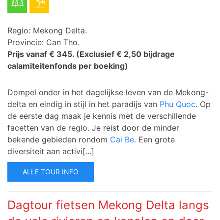
Regio: Mekong Delta.
Provincie: Can Tho.
Prijs vanaf € 345.
(Exclusief € 2,50 bijdrage
calamiteitenfonds per boeking)
Dompel onder in het dagelijkse leven van de Mekong-
delta en eindig in stijl in het paradijs van
Phu Quoc
. Op
de eerste dag maak je kennis met de verschillende
facetten van de regio. Je reist door de minder
bekende gebieden rondom
Cai Be
. Een grote
diversiteit aan activi[...]
ALLE TOUR INFO
Dagtour fietsen Mekong Delta langs