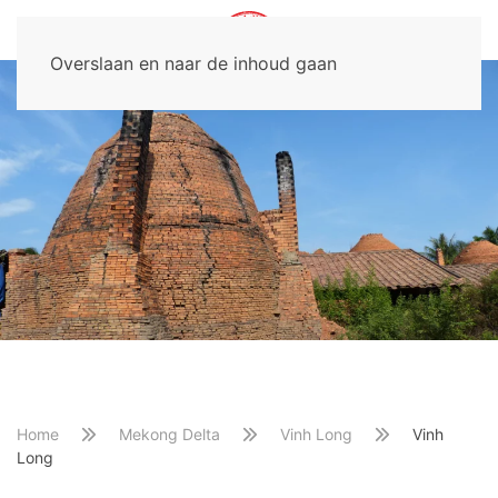
Overslaan en naar de inhoud gaan
Home
Mekong Delta
Vinh Long
Vinh
Long