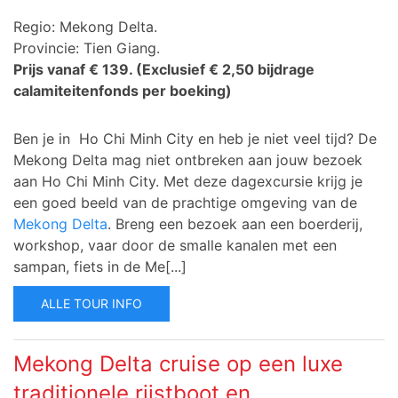
Regio: Mekong Delta.
Provincie: Tien Giang.
Prijs vanaf € 139.
(Exclusief € 2,50 bijdrage
calamiteitenfonds per boeking)
Ben je in Ho Chi Minh City en heb je niet veel tijd? De
Mekong Delta mag niet ontbreken aan jouw bezoek
aan Ho Chi Minh City.
Met deze dagexcursie krijg je
een goed beeld van de prachtige omgeving van de
Mekong Delta
. Breng een bezoek aan een boerderij,
workshop, vaar door de smalle kanalen met een
sampan, fiets in de Me[...]
ALLE TOUR INFO
Mekong Delta cruise op een luxe
traditionele rijstboot en