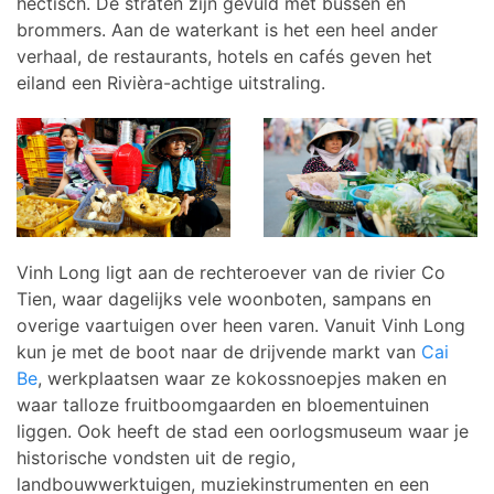
hectisch. De straten zijn gevuld met bussen en
brommers. Aan de waterkant is het een heel ander
verhaal, de restaurants, hotels en cafés geven het
eiland een Rivièra-achtige uitstraling.
Vinh Long ligt aan de rechteroever van de rivier Co
Tien, waar dagelijks vele woonboten, sampans en
overige vaartuigen over heen varen. Vanuit Vinh Long
kun je met de boot naar de drijvende markt van
Cai
Be
, werkplaatsen waar ze kokossnoepjes maken en
waar talloze fruitboomgaarden en bloementuinen
liggen. Ook heeft de stad een oorlogsmuseum waar je
historische vondsten uit de regio,
landbouwwerktuigen, muziekinstrumenten en een