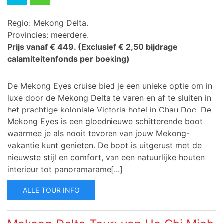
Regio: Mekong Delta.
Provincies: meerdere.
Prijs vanaf € 449.
(Exclusief € 2,50 bijdrage
calamiteitenfonds per boeking)
De Mekong Eyes cruise bied je een unieke optie om in
luxe door de Mekong Delta te varen en af te sluiten in
het prachtige koloniale Victoria hotel in Chau Doc.
De
Mekong Eyes is een gloednieuwe schitterende boot
waarmee je als nooit tevoren van jouw Mekong-
vakantie kunt genieten. De boot is uitgerust met de
nieuwste stijl en comfort, van een natuurlijke houten
interieur tot panoramarame[...]
ALLE TOUR INFO