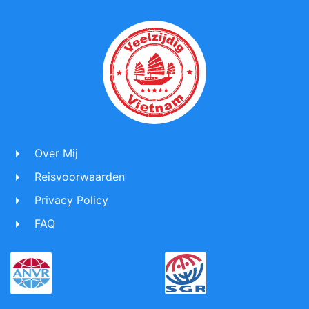
Over Mij
Reisvoorwaarden
Privacy Policy
FAQ