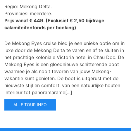
Regio: Mekong Delta.
Provincies: meerdere.
Prijs vanaf € 449.
(Exclusief € 2,50 bijdrage
calamiteitenfonds per boeking)
De Mekong Eyes cruise bied je een unieke optie om in
luxe door de Mekong Delta te varen en af te sluiten in
het prachtige koloniale Victoria hotel in Chau Doc.
De
Mekong Eyes is een gloednieuwe schitterende boot
waarmee je als nooit tevoren van jouw Mekong-
vakantie kunt genieten. De boot is uitgerust met de
nieuwste stijl en comfort, van een natuurlijke houten
interieur tot panoramarame[...]
ALLE TOUR INFO