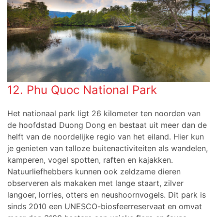
12. Phu Quoc National Park
Het nationaal park ligt 26 kilometer ten noorden van
de hoofdstad Duong Dong en bestaat uit meer dan de
helft van de noordelijke regio van het eiland. Hier kun
je genieten van talloze buitenactiviteiten als wandelen,
kamperen, vogel spotten, raften en kajakken.
Natuurliefhebbers kunnen ook zeldzame dieren
observeren als makaken met lange staart, zilver
langoer, lorries, otters en neushoornvogels. Dit park is
sinds 2010 een UNESCO-biosfeerreservaat en omvat