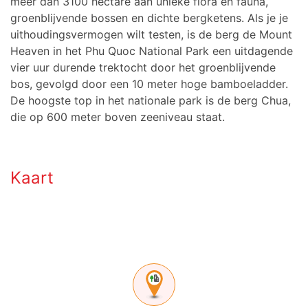
meer dan 3100 hectare aan unieke flora en fauna,
groenblijvende bossen en dichte bergketens. Als je je
uithoudingsvermogen wilt testen, is de berg de Mount
Heaven in het Phu Quoc National Park een uitdagende
vier uur durende trektocht door het groenblijvende
bos, gevolgd door een 10 meter hoge bamboeladder.
De hoogste top in het nationale park is de berg Chua,
die op 600 meter boven zeeniveau staat.
Kaart