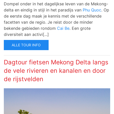
Dompel onder in het dagelijkse leven van de Mekong-
delta en eindig in stijl in het paradijs van
Phu Quoc
. Op
de eerste dag maak je kennis met de verschillende
facetten van de regio. Je reist door de minder
bekende gebieden rondom
Cai Be
. Een grote
diversiteit aan activi[...]
ALLE TOUR INFO
Dagtour fietsen Mekong Delta langs
de vele rivieren en kanalen en door
de rijstvelden