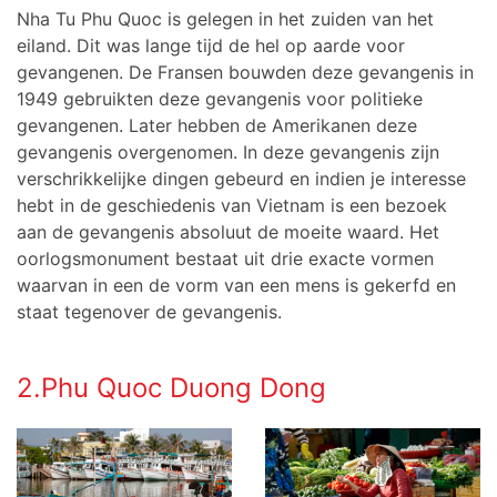
Nha Tu Phu Quoc is gelegen in het zuiden van het
eiland. Dit was lange tijd de hel op aarde voor
gevangenen. De Fransen bouwden deze gevangenis in
1949 gebruikten deze gevangenis voor politieke
gevangenen. Later hebben de Amerikanen deze
gevangenis overgenomen. In deze gevangenis zijn
verschrikkelijke dingen gebeurd en indien je interesse
hebt in de geschiedenis van Vietnam is een bezoek
aan de gevangenis absoluut de moeite waard. Het
oorlogsmonument bestaat uit drie exacte vormen
waarvan in een de vorm van een mens is gekerfd en
staat tegenover de gevangenis.
2.Phu Quoc Duong Dong