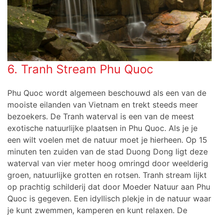
6. Tranh Stream Phu Quoc
Phu Quoc wordt algemeen beschouwd als een van de
mooiste eilanden van Vietnam en trekt steeds meer
bezoekers. De Tranh waterval is een ​​van de meest
exotische natuurlijke plaatsen in Phu Quoc. Als je je
een wilt voelen met de natuur moet je hierheen. Op 15
minuten ten zuiden van de stad Duong Dong ligt deze
waterval van vier meter hoog omringd door weelderig
groen, natuurlijke grotten en rotsen. Tranh stream lijkt
op prachtig schilderij dat door Moeder Natuur aan Phu
Quoc is gegeven. Een idyllisch plekje in de natuur waar
je kunt zwemmen, kamperen en kunt relaxen. De