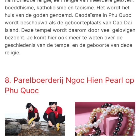
harmonieuze religie, een religie van meerdere geloven:
boeddhisme, katholicisme en taoïsme. Het wordt het
huis van de goden genoemd. Caodaïsme in Phu Quoc
wordt beschouwd als de geboorteplaats van Cao Dai
Island. Deze tempel wordt daarom door veel gelovigen
bezocht. Je komt hier ook meer te weten over de
geschiedenis van de tempel en de geboorte van deze
religie.
8. Parelboerderij Ngoc Hien Pearl op
Phu Quoc