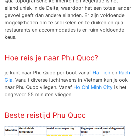
Qua topografische kenmerken en vegetatie is het
eiland uniek in de Delta, waardoor het een totaal ander
gevoel geeft dan andere eilanden. Er zijn voldoende
mogelijkheden om te snorkelen en te duiken en qua
restaurants en accommodaties is er ruim voldoende
keus.
Hoe reis je naar Phu Quoc?
je kunt naar Phu Quoc per boot vanaf
Ha Tien
en
Rach
Gia
. Vanuit diverse luchthavens in Vietnam kun je ook
naar Phu Quoc vliegen. Vanaf
Ho Chi Minh City
is het
ongeveer 55 minuten vliegen.
Beste reistijd Phu Quoc