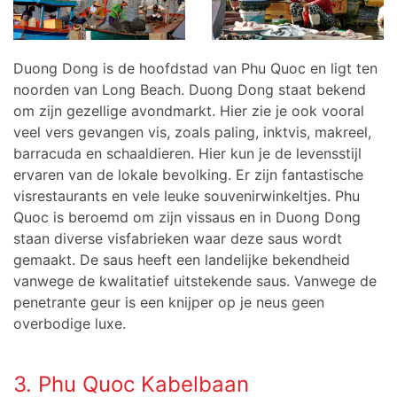
Duong Dong is de hoofdstad van Phu Quoc en ligt ten
noorden van Long Beach. Duong Dong staat bekend
om zijn gezellige avondmarkt. Hier zie je ook vooral
veel vers gevangen vis, zoals paling, inktvis, makreel,
barracuda en schaaldieren. Hier kun je de levensstijl
ervaren van de lokale bevolking. Er zijn fantastische
visrestaurants en vele leuke souvenirwinkeltjes. Phu
Quoc is beroemd om zijn vissaus en in Duong Dong
staan diverse visfabrieken waar deze saus wordt
gemaakt. De saus heeft een landelijke bekendheid
vanwege de kwalitatief uitstekende saus. Vanwege de
penetrante geur is een knijper op je neus geen
overbodige luxe.
3. Phu Quoc Kabelbaan