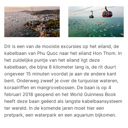
Dit is een van de mooiste excursies op het eiland, de
kabelbaan van Phu Quoc naar het eiland Hon Thom. In
het zuidelijke puntje van het eiland ligt deze
kabelbaan, die bijna 8 kilometer lang is, de rit duurt
ongeveer 15 minuten voordat je aan de andere kant
bent. Onderweg zweef je over de turquoise wateren,
koraalriffen en mangrovebossen. De baan is op 4
februari 2018 geopend en het World Guinness Book
heeft deze baan geëerd als langste kabelbaansysteem
ter wereld. In de komende jaren moet hier een
pretpark, een waterpark en een aquarium bijkomen.