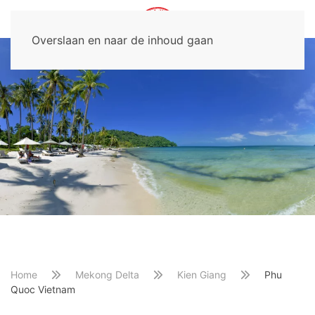
Overslaan en naar de inhoud gaan
Home
Mekong Delta
Kien Giang
Phu
Quoc Vietnam