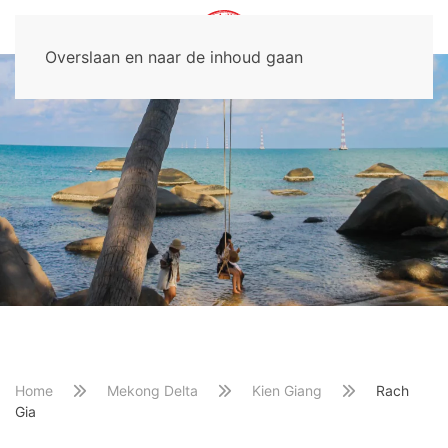
Overslaan en naar de inhoud gaan
Home
Mekong Delta
Kien Giang
Rach
Gia