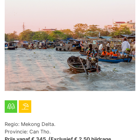
Regio: Mekong Delta.
Provincie: Can Tho.
Prijs vanaf € 345.
(Exclusief € 2,50 bijdrage