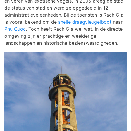
en veren van exotische vogels. In 2005 kreeg de stad
de status van stad en werd ze opgedeeld in 12
administratieve eenheden. Bij de toeristen is Rach Gia
is vooral bekend om de
snelle draagvleugelboot
naar
Phu Quoc
. Toch heeft Rach Gia wel wat. In de directe
omgeving zijn er prachtige en weelderige
landschappen en historische bezienswaardigheden.