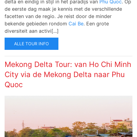
delta en eindig in stijl in het paradijs van
Phu Quoc
. Op
de eerste dag maak je kennis met de verschillende
facetten van de regio. Je reist door de minder
bekende gebieden rondom
Cai Be
. Een grote
diversiteit aan activi[...]
ALLE TOUR INFO
Mekong Delta Tour: van Ho Chi Minh
City via de Mekong Delta naar Phu
Quoc