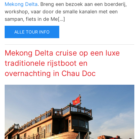
Mekong Delta
. Breng een bezoek aan een boerderij,
workshop, vaar door de smalle kanalen met een
sampan, fiets in de Me[...]
ALLE TOUR INFO
Mekong Delta cruise op een luxe
traditionele rijstboot en
overnachting in Chau Doc