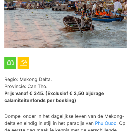
Regio: Mekong Delta.
Provincie: Can Tho.
Prijs vanaf € 345.
(Exclusief € 2,50 bijdrage
calamiteitenfonds per boeking)
Dompel onder in het dagelijkse leven van de Mekong-
delta en eindig in stijl in het paradijs van
Phu Quoc
. Op
de eerste dag maak je kennis met de verschillende