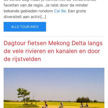
facetten van de regio. Je reist door de minder
bekende gebieden rondom
Cai Be
. Een grote
diversiteit aan activi[...]
ALLE TOUR INFO
Dagtour fietsen Mekong Delta langs
de vele rivieren en kanalen en door
de rijstvelden