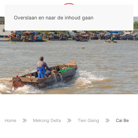
Overslaan en naar de inhoud gaan
Home
Mekong Delta
Tien Giang
Cai Be