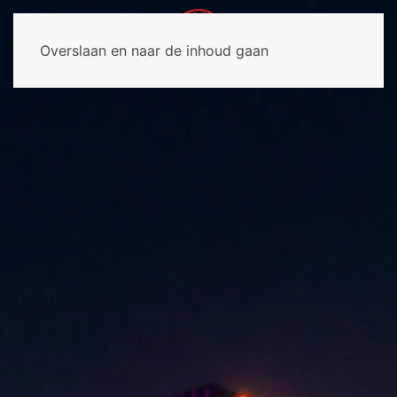
Overslaan en naar de inhoud gaan