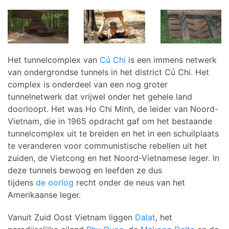
Het tunnelcomplex van
Củ Chi
is een immens netwerk
van ondergrondse tunnels in het district Củ Chi. Het
complex is onderdeel van een nog groter
tunnelnetwerk dat vrijwel onder het gehele land
doorloopt. Het was Ho Chi Minh, de leider van Noord-
Vietnam, die in 1965 opdracht gaf om het bestaande
tunnelcomplex uit te breiden en het in een schuilplaats
te veranderen voor communistische rebellen uit het
zuiden, de Vietcong en het Noord-Vietnamese leger. In
deze tunnels bewoog en leefden ze dus
tijdens
de oorlog
recht onder de neus van het
Amerikaanse leger.
Vanuit Zuid Oost Vietnam liggen
Dalat
, het